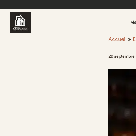
Aller
au
contenu
Ma
Accueil
E
29 septembre