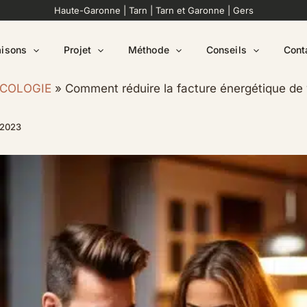
Haute-Garonne
|
Tarn
|
Tarn et Garonne
|
Gers
isons
Projet
Méthode
Conseils
Cont
COLOGIE
Comment réduire la facture énergétique de
 2023