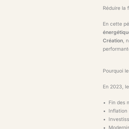
Réduire la 
En cette pé
énergétiqu
Création
, 
performant
Pourquoi le
En 2023, le
Fin des 
Inflatio
Investis
Modernis