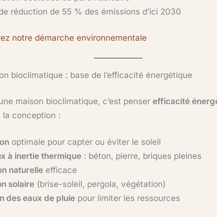
 de réduction de 55 % des émissions d’ici 2030
ez notre démarche environnementale
on bioclimatique : base de l’efficacité énergétique
 une maison bioclimatique, c’est penser
efficacité énerg
 la conception :
ion
optimale pour capter ou éviter le soleil
x à inertie thermique
: béton, pierre, briques pleines
on naturelle
efficace
n solaire
(brise-soleil, pergola, végétation)
on des eaux de pluie
pour limiter les ressources