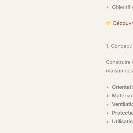
Objectif
Découvr
1. Concepti
Construire
maison
dès
Orientat
Matériau
Ventilati
Protectio
Utilisati