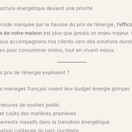
facture énergétique devient une priorité
riode marquée par la hausse du prix de l’énergie,
l’effic
e de votre maison
est plus que jamais un enjeu majeur
nous accompagnons nos clients vers des solutions durab
es pour consommer moins, tout en vivant mieux.
s prix de l’énergie explosent ?
s ménages français voient leur budget énergie grimper. 
mesures de soutien public
n et coûts des matières premières
sements massifs dans la transition énergétique
ation coûteuse du parc nucléaire