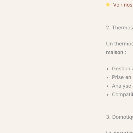
Voir no
2. Thermost
Un thermos
maison
:
Gestion 
Prise en
Analyse 
Compatib
3. Domotiq