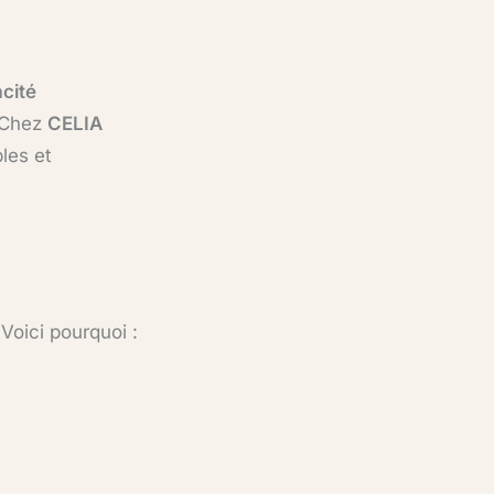
acité
. Chez
CELIA
les et
Voici pourquoi :