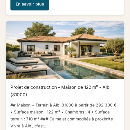
En savoir plus
Projet de construction - Maison de 122 m² - Albi
(81000)
## Maison + Terrain à Albi 81000 à partir de 292 300 € ​ ​
• Surface maison : 122 m² • Chambres : 4 • Surface
terrain : 710 m² ​ ​​ ​### Calme et commodités à proximité​ ​​ ​
Vivre à Albi, c'est...