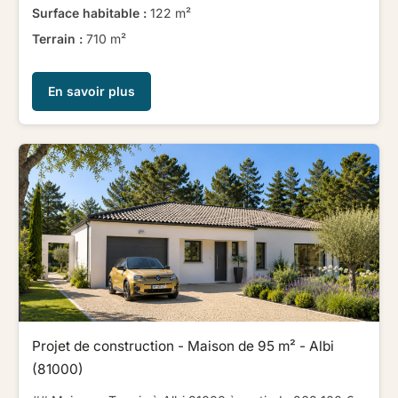
Surface habitable :
122 m²
Terrain :
710 m²
En savoir plus
Projet de construction - Maison de 95 m² - Albi
(81000)