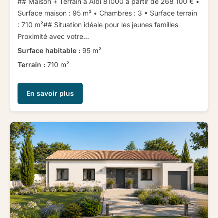
## Maison + Terrain à Albi 81000 à partir de 268 100 € ​ ​•
Surface maison : 95 m² • Chambres : 3 • Surface terrain
: 710 m²​ ​​ ​## Situation idéale pour les jeunes familles ​ ​
Proximité avec votre...
Surface habitable :
95 m²
Terrain :
710 m²
En savoir plus