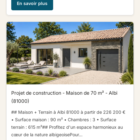
En savoir plus
Projet de construction - Maison de 70 m² - Albi
(81000)
## Maison + Terrain à Albi 81000 à partir de 226 200 € ​ ​
• Surface maison : 90 m² • Chambres : 3 • Surface
terrain : 615 m²​ ​​ ​## Profitez d'un espace harmonieux au
cœur de la nature albigeoise​ ​​ ​Pour...