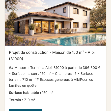
Projet de construction - Maison de 150 m² - Albi
(81000)
## Maison + Terrain à Albi, 81000 à partir de 396 300 € ​ ​
• Surface maison : 150 m² • Chambres : 5 • Surface
terrain : 710 m² ​ ​​ ​## Espaces généreux à Albi​ ​​ ​Pour les
familles en quête...
Surface habitable :
150 m²
Terrain :
710 m²