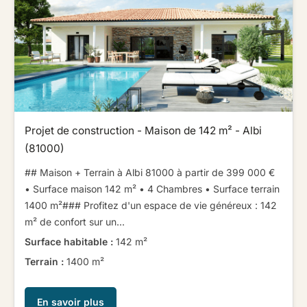
Projet de construction - Maison de 142 m² - Albi
(81000)
## Maison + Terrain à Albi 81000 à partir de 399 000 € ​ ​
• Surface maison 142 m² • 4 Chambres • Surface terrain
1400 m²​ ​​ ​### Profitez d'un espace de vie généreux : 142
m² de confort sur un...
Surface habitable :
142 m²
Terrain :
1400 m²
En savoir plus