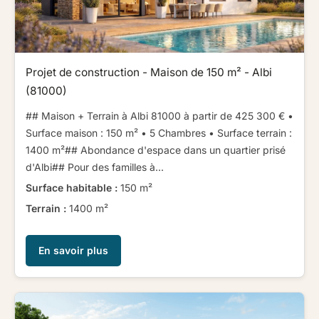
Projet de construction - Maison de 150 m² - Albi
(81000)
## Maison + Terrain à Albi 81000 à partir de 425 300 € ​ ​•
Surface maison : 150 m² • 5 Chambres • Surface terrain :
1400 m²​ ​​ ​## Abondance d'espace dans un quartier prisé
d'Albi​ ​​ ​## Pour des familles à...
Surface habitable :
150 m²
Terrain :
1400 m²
En savoir plus