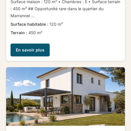
Surface maison : 120 m² • Chambres : 5 • Surface terrain
: 450 m² ​ ​​ ​## Opportunité rare dans le quartier du
Marrannel ...
Surface habitable :
120 m²
Terrain :
450 m²
En savoir plus