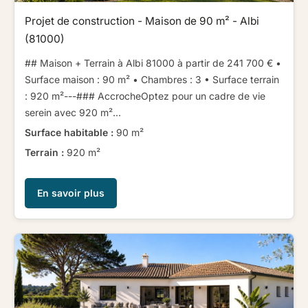
Projet de construction - Maison de 90 m² - Albi
(81000)
## Maison + Terrain à Albi 81000 à partir de 241 700 € ​ ​•
Surface maison : 90 m² • Chambres : 3 • Surface terrain
: 920 m²​ ​​ ​---​ ​​ ​### Accroche​ ​Optez pour un cadre de vie
serein avec 920 m²...
Surface habitable :
90 m²
Terrain :
920 m²
En savoir plus