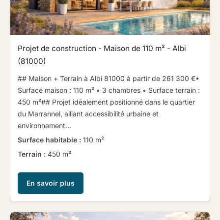
Projet de construction - Maison de 110 m² - Albi
(81000)
## Maison + Terrain à Albi 81000 à partir de 261 300 €​ ​•
Surface maison : 110 m² • 3 chambres • Surface terrain :
450 m²​ ​​ ​## Projet idéalement positionné dans le quartier
du Marrannel, alliant accessibilité urbaine et
environnement...
Surface habitable :
110 m²
Terrain :
450 m²
En savoir plus