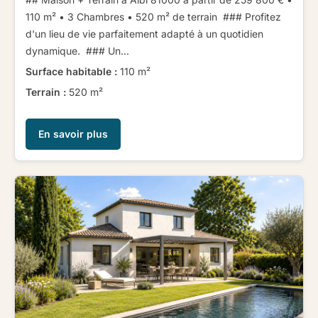
110 m² • 3 Chambres • 520 m² de terrain ​ ​ ​ ​### Profitez
d'un lieu de vie parfaitement adapté à un quotidien
dynamique. ​ ​ ​ ​### Un...
Surface habitable :
110 m²
Terrain :
520 m²
En savoir plus