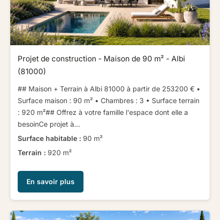
Projet de construction - Maison de 90 m² - Albi
(81000)
## Maison + Terrain à Albi 81000 à partir de 253200 € ​ ​•
Surface maison : 90 m² • Chambres : 3 • Surface terrain
: 920 m²​ ​​ ​## Offrez à votre famille l'espace dont elle a
besoin​ ​Ce projet à...
Surface habitable :
90 m²
Terrain :
920 m²
En savoir plus