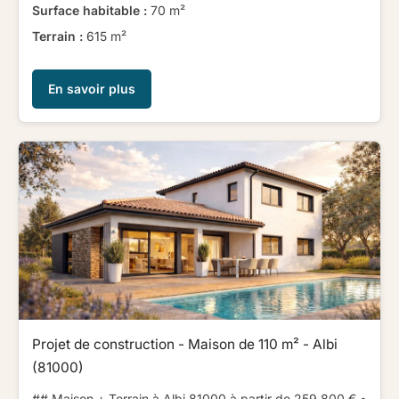
Surface habitable :
70 m²
Terrain :
615 m²
En savoir plus
Projet de construction - Maison de 110 m² - Albi
(81000)
## Maison + Terrain à Albi 81000 à partir de 259 800 € ​ ​•