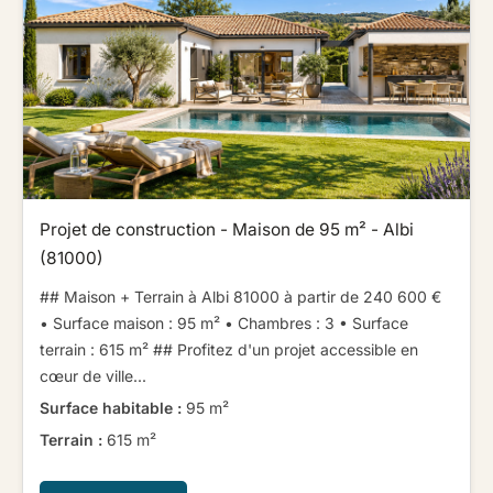
Projet de construction - Maison de 95 m² - Albi
(81000)
## Maison + Terrain à Albi 81000 à partir de 240 600 € ​ ​
• Surface maison : 95 m² • Chambres : 3 • Surface
terrain : 615 m² ​ ​​ ​## Profitez d'un projet accessible en
cœur de ville...
Surface habitable :
95 m²
Terrain :
615 m²