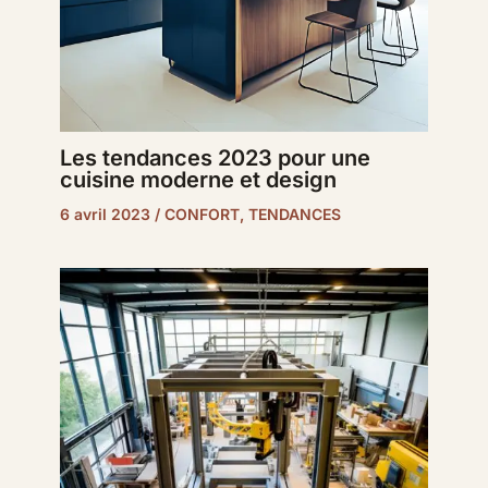
Les tendances 2023 pour une
cuisine moderne et design
6 avril 2023
/
CONFORT
,
TENDANCES