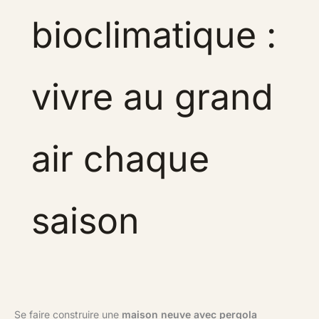
bioclimatique :
vivre au grand
air chaque
saison
Se faire construire une
maison neuve avec pergola