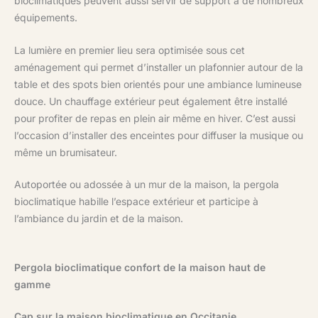
bioclimatiques peuvent aussi servir de support à de nombreux
équipements.
La lumière en premier lieu sera optimisée sous cet
aménagement qui permet d’installer un plafonnier autour de la
table et des spots bien orientés pour une ambiance lumineuse
douce. Un chauffage extérieur peut également être installé
pour profiter de repas en plein air même en hiver. C’est aussi
l’occasion d’installer des enceintes pour diffuser la musique ou
même un brumisateur.
Autoportée ou adossée à un mur de la maison, la pergola
bioclimatique habille l’espace extérieur et participe à
l’ambiance du jardin et de la maison.
Pergola bioclimatique confort de la maison haut de
gamme
Cap sur la maison bioclimatique en Occitanie