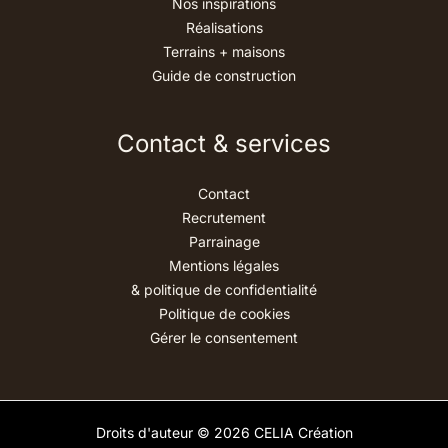
Nos inspirations
Réalisations
Terrains + maisons
Guide de construction
Contact & services
Contact
Recrutement
Parrainage
Mentions légales
& politique de confidentialité
Politique de cookies
Gérer le consentement
Droits d'auteur © 2026 CELIA Création
Maison contemporaine à étage avec balcon et garage, conçue sur-