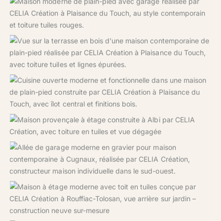
Maison moderne de plain-pied construite à Plaisance du
Touch par CELIA Création.
Terrasse bois conviviale d’une maison sur-mesure signée
CELIA Création à Plaisance du Touch.
Cuisine conviviale et contemporaine dans une maison
CELIA Création à Plaisance du Touch.
Maison réalisée à Albi par CELIA Création : architecture
traditionnelle avec volumes différenciés, toiture tuiles et
garage indépendant
Une allée soignée et design qui mène au garage d’une
maison contemporaine à Cugnaux.
Vue arrière d’une maison familiale contemporaine signée
CELIA Création, à Rouffiac-Tolosan