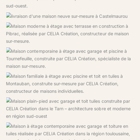
moments en famille.
Construction d’une maison sur-mesure en Haute-Garonne à
Castelmaurou.
Une maison contemporaine à étage en cours de finition à
Pibrac, signée CELIA Création.
Une maison familiale à étage avec piscine et vue dégagée,
réalisée à Tournefeuille par CELIA Création.
Maison familiale lumineuse à étage à Montauban avec
piscine et terrasse couverte, signée CELIA Création.
Une maison familiale et fonctionnelle imaginée par CELIA
Création au cœur du Tarn
Maison familiale à étage avec garage et architecture
contemporaine, conçue sur mesure par CELIA Création.