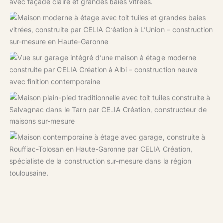
Maison contemporaine en cours de finition à L’Union, signée
CELIA Création
Garage intégré dans une maison moderne à étage signée
CELIA Création, à Albi
Maison familiale de plain-pied construite à Salvagnac par
CELIA Création, avec terrasse et jardin paysager.
Maison contemporaine avec garage construite à Rouffiac-
Tolosan, un projet signé CELIA Création.