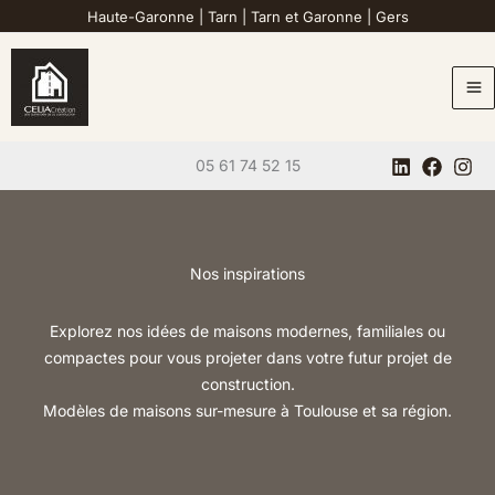
Aller
Haute-Garonne
|
Tarn
|
Tarn et Garonne
|
Gers
au
contenu
05 61 74 52 15
Nos inspirations
Explorez nos idées de maisons modernes, familiales ou
compactes pour vous projeter dans votre futur projet de
construction.
Modèles de maisons sur-mesure à Toulouse et sa région.