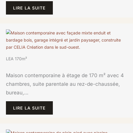
LIRE LA SUITE
LEA 170m²
Maison contemporaine à étage de 170 m² avec 4
chambres, suite parentale au rez-de-chaussée,
bureau,…
LIRE LA SUITE