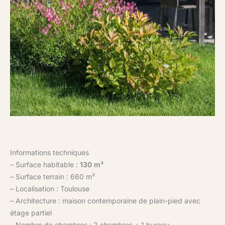
Informations techniques
– Surface habitable :
130 m²
– Surface terrain : 660 m²
– Localisation : Toulouse
– Architecture : maison contemporaine de plain-pied avec
étage partiel
– Nombre de chambres : 2 chambres + 1 bureau