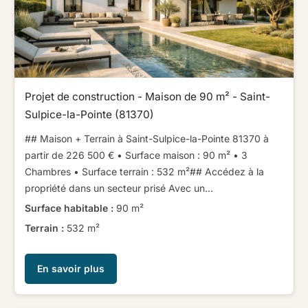
Projet de construction - Maison de 90 m² - Saint-
Sulpice-la-Pointe (81370)
## Maison + Terrain à Saint-Sulpice-la-Pointe 81370 à
partir de 226 500 € ​ ​• Surface maison : 90 m² • 3
Chambres • Surface terrain : 532 m²​ ​​ ​## Accédez à la
propriété dans un secteur prisé ​ ​Avec un...
Surface habitable :
90 m²
Terrain :
532 m²
En savoir plus