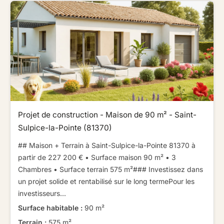
Projet de construction - Maison de 90 m² - Saint-
Sulpice-la-Pointe (81370)
## Maison + Terrain à Saint-Sulpice-la-Pointe 81370 à
partir de 227 200 € ​ ​• Surface maison 90 m² • 3
Chambres • Surface terrain 575 m²​ ​​ ​### Investissez dans
un projet solide et rentabilisé sur le long terme​ ​​ ​Pour les
investisseurs...
Surface habitable :
90 m²
Terrain :
575 m²