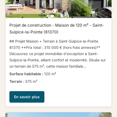
Projet de construction - Maison de 120 m² - Saint-
Sulpice-la-Pointe (81370)
## Projet Maison + Terrain à Saint-Sulpice-la-Pointe
81370 ​ ​​ ​**Prix total : 310 000 € (hors frais annexes)** ​ ​​ ​
Découvrez ce projet immobilier d'exception à Saint-
Sulpice-la-Pointe, alliant confort et modernité. Située sur
un terrain de 575 m², cette maison familiale...
Surface habitable :
120 m²
Terrain :
575 m²
En savoir plus