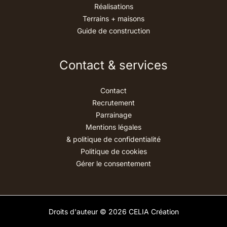
Réalisations
Terrains + maisons
Guide de construction
Contact & services
Contact
Recrutement
Parrainage
Mentions légales
& politique de confidentialité
Politique de cookies
Gérer le consentement
Droits d'auteur © 2026 CELIA Création