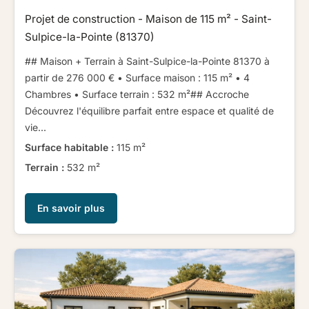
Projet de construction - Maison de 115 m² - Saint-
Sulpice-la-Pointe (81370)
## Maison + Terrain à Saint-Sulpice-la-Pointe 81370 à
partir de 276 000 € ​ ​• Surface maison : 115 m² • 4
Chambres • Surface terrain : 532 m²​ ​​ ​## Accroche ​ ​
Découvrez l'équilibre parfait entre espace et qualité de
vie...
Surface habitable :
115 m²
Terrain :
532 m²
En savoir plus