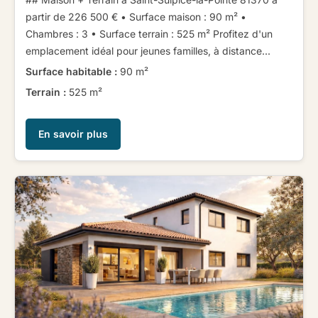
partir de 226 500 € ​ ​• Surface maison : 90 m² •
Chambres : 3 • Surface terrain : 525 m² ​ ​​ ​ ​Profitez d'un
emplacement idéal pour jeunes familles, à distance...
Surface habitable :
90 m²
Terrain :
525 m²
En savoir plus