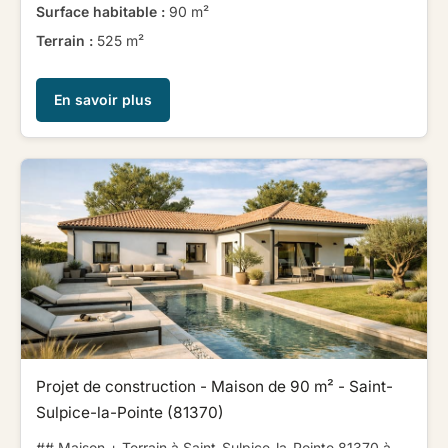
Surface habitable :
90 m²
Terrain :
525 m²
En savoir plus
Projet de construction - Maison de 90 m² - Saint-
Sulpice-la-Pointe (81370)
## Maison + Terrain à Saint-Sulpice-la-Pointe 81370 à