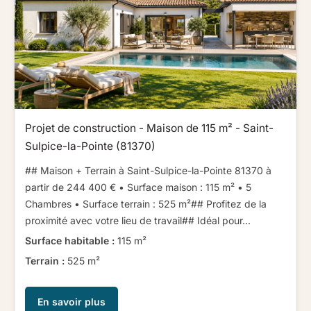
Projet de construction - Maison de 115 m² - Saint-
Sulpice-la-Pointe (81370)
## Maison + Terrain à Saint-Sulpice-la-Pointe 81370 à
partir de 244 400 € ​ ​• Surface maison : 115 m² • 5
Chambres • Surface terrain : 525 m²​ ​​ ​## Profitez de la
proximité avec votre lieu de travail​ ​​ ​## Idéal pour...
Surface habitable :
115 m²
Terrain :
525 m²
En savoir plus