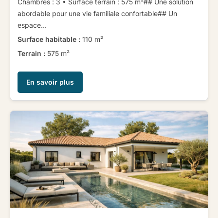
Chambres : 3 • Surface terrain : 575 m²​ ​​ ​## Une solution
abordable pour une vie familiale confortable​ ​​ ​## Un
espace...
Surface habitable :
110 m²
Terrain :
575 m²
En savoir plus