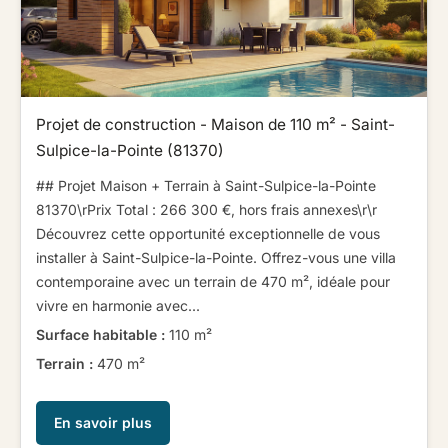
Projet de construction - Maison de 110 m² - Saint-
Sulpice-la-Pointe (81370)
## Projet Maison + Terrain à Saint-Sulpice-la-Pointe
81370\r​ ​Prix Total : 266 300 €, hors frais annexes\r​ ​\r​ ​
Découvrez cette opportunité exceptionnelle de vous
installer à Saint-Sulpice-la-Pointe. Offrez-vous une villa
contemporaine avec un terrain de 470 m², idéale pour
vivre en harmonie avec...
Surface habitable :
110 m²
Terrain :
470 m²
En savoir plus