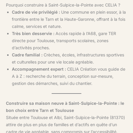
Pourquoi construire à Saint-Sulpice-la-Pointe avec CELIA ?
Cadre de vie privilégié :
Une commune en plein essor, à la
frontière entre le Tarn et la Haute-Garonne, offrant à la fois
calme, services et nature.
Très bien desservie :
Accès rapide à l’A68, gare TER
directe pour Toulouse, transports scolaires, zones
d’activités proches.
Cadre familial :
Crèches, écoles, infrastructures sportives
et culturelles pour une vie locale agréable.
Accompagnement expert :
CELIA Création vous guide de
A à Z : recherche du terrain, conception sur-mesure,
gestion des démarches, suivi du chantier.
Construire sa maison neuve à Saint-Sulpice-la-Pointe : le
bon choix entre Tarn et Toulouse
Située entre Toulouse et Albi, Saint-Sulpice-la-Pointe (81370)
attire de plus en plus de familles et d’actifs en quête d’un
cadre de vie agréable, sans compromis sur l’accessibilité.