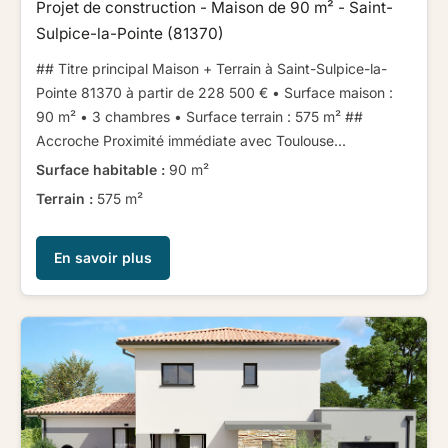
Projet de construction - Maison de 90 m² - Saint-
Sulpice-la-Pointe (81370)
## Titre principal ​ ​Maison + Terrain à Saint-Sulpice-la-
Pointe 81370 à partir de 228 500 € ​ ​• Surface maison :
90 m² • 3 chambres • Surface terrain : 575 m² ​ ​​ ​##
Accroche ​ ​Proximité immédiate avec Toulouse...
Surface habitable :
90 m²
Terrain :
575 m²
En savoir plus