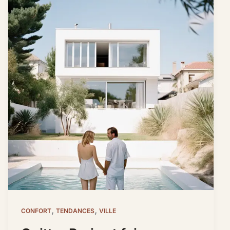
,
,
CONFORT
TENDANCES
VILLE