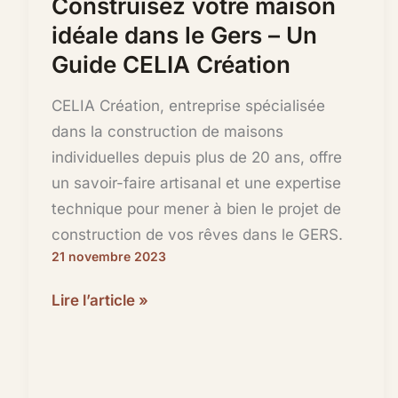
Construisez votre maison
idéale dans le Gers – Un
Guide CELIA Création
CELIA Création, entreprise spécialisée
dans la construction de maisons
individuelles depuis plus de 20 ans, offre
un savoir-faire artisanal et une expertise
technique pour mener à bien le projet de
construction de vos rêves dans le GERS.
21 novembre 2023
Construisez
Lire l’article »
votre
maison
idéale