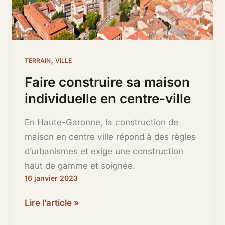
,
TERRAIN
VILLE
Faire construire sa maison
individuelle en centre-ville
En Haute-Garonne, la construction de
maison en centre ville répond à des règles
d’urbanismes et exige une construction
haut de gamme et soignée.
16 janvier 2023
Faire
Lire l’article »
construire