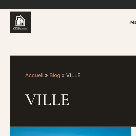
Aller
au
contenu
Ma
Accueil
Blog
VILLE
VILLE