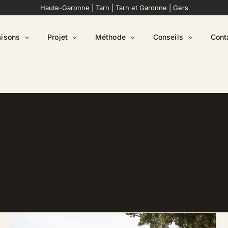
Haute-Garonne
|
Tarn
|
Tarn et Garonne
|
Gers
isons
Projet
Méthode
Conseils
Cont