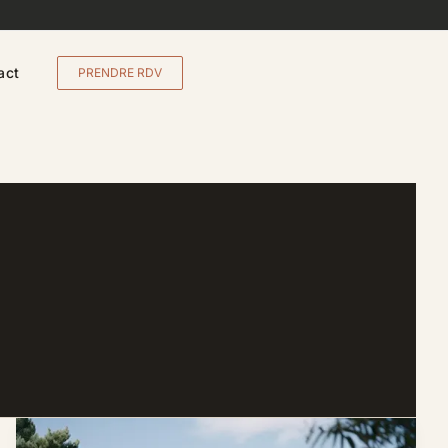
act
PRENDRE RDV