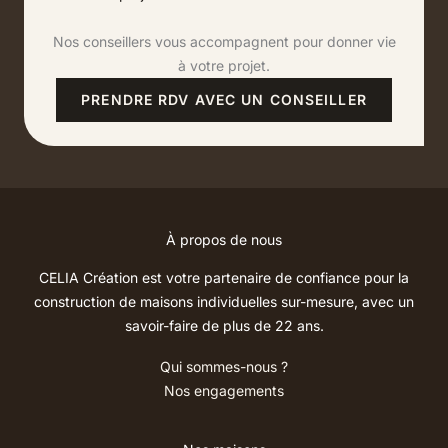
et
anticiper
Nos conseillers vous accompagnent pour donner vie
à votre projet.
PRENDRE RDV AVEC UN CONSEILLER
À propos de nous
CELIA Création est votre partenaire de confiance pour la
construction de maisons individuelles sur-mesure, avec un
savoir-faire de plus de 22 ans.
Qui sommes-nous ?
Nos engagements