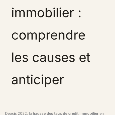
immobilier :
comprendre
les causes et
anticiper
Depuis 2022, la
hausse des taux de crédit immobilier
en